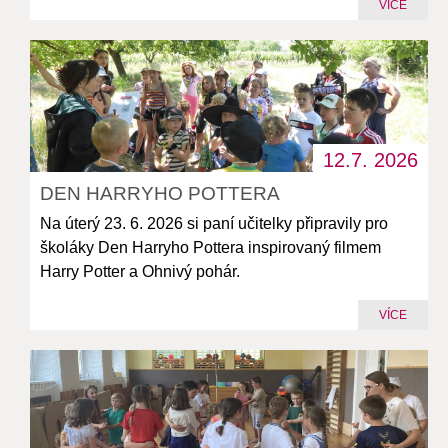
VÍCE
12.7.
2026
DEN HARRYHO POTTERA
Na úterý 23. 6. 2026 si paní učitelky připravily pro
školáky Den Harryho Pottera inspirovaný filmem
Harry Potter a Ohnivý pohár.
VÍCE