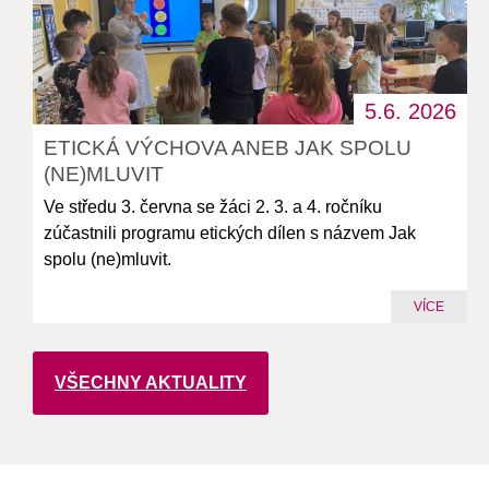
5.6.
2026
ETICKÁ VÝCHOVA ANEB JAK SPOLU
(NE)MLUVIT
Ve středu 3. června se žáci 2. 3. a 4. ročníku
zúčastnili programu etických dílen s názvem Jak
spolu (ne)mluvit.
VÍCE
VŠECHNY AKTUALITY