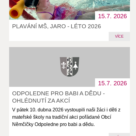
15.7.
2026
PLAVÁNÍ MŠ, JARO - LÉTO 2026
VÍCE
15.7.
2026
ODPOLEDNE PRO BABI A DĚDU -
OHLÉDNUTÍ ZA AKCÍ
V pátek 10. dubna 2026 vystoupili naši žáci i děti z
mateřské školy na tradiční akci pořádané Obcí
Němčičky Odpoledne pro babi a dědu.