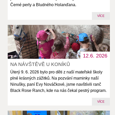
Černé perly a Bludného Holanďana.
VÍCE
12.6.
2026
NA NÁVŠTĚVĚ U KONÍKŮ
Úterý 9. 6. 2026 bylo pro děti z naší mateřské školy
plné krásných zážitků. Na pozvání maminky naší
Ninušky, paní Evy Nováčkové, jsme navštívili ranč
Black Rose Ranch, kde na nás čekal pestrý program.
VÍCE