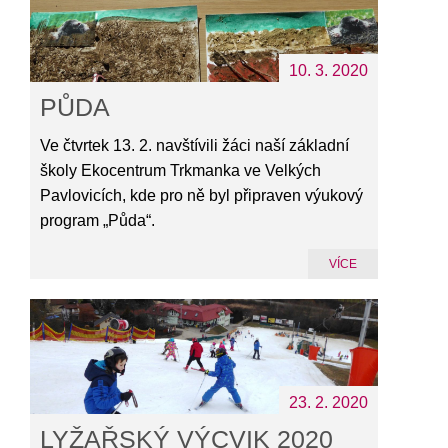
10. 3. 2020
PŮDA
Ve čtvrtek 13. 2. navštívili žáci naší základní
školy Ekocentrum Trkmanka ve Velkých
Pavlovicích, kde pro ně byl připraven výukový
program „Půda“.
VÍCE
23. 2. 2020
LYŽAŘSKÝ VÝCVIK 2020