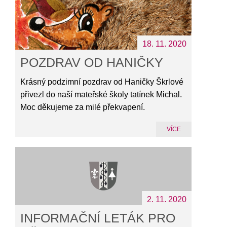
18. 11. 2020
POZDRAV OD HANIČKY
Krásný podzimní pozdrav od Haničky Škrlové
přivezl do naší mateřské školy tatínek Michal.
Moc děkujeme za milé překvapení.
VÍCE
2. 11. 2020
INFORMAČNÍ LETÁK PRO