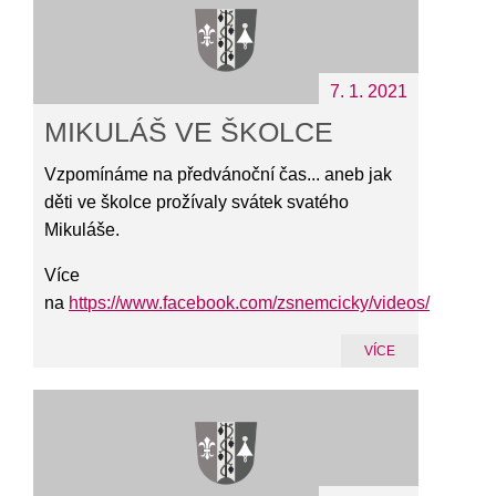
7. 1. 2021
MIKULÁŠ VE ŠKOLCE
Vzpomínáme na předvánoční čas... aneb jak
děti ve školce prožívaly svátek svatého
Mikuláše.
Více
na
https://www.facebook.com/zsnemcicky/videos/
VÍCE