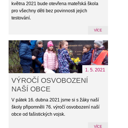
května 2021 bude otevřena mateřská škola
pro všechny děti bez povinnosti jejich
testování.
VÍCE
1. 5. 2021
VÝROČÍ OSVOBOZENÍ
NAŠÍ OBCE
V pátek 16. dubna 2021 jsme si s žáky naší
školy připomněli 76. výročí osvobození naší
obce od fašistických vojsk.
VÍCE