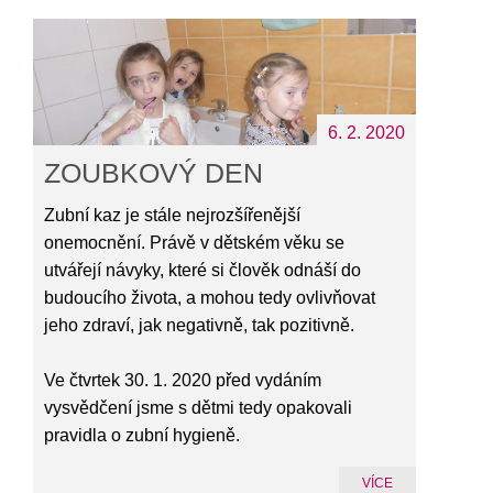
6. 2. 2020
ZOUBKOVÝ DEN
Zubní kaz je stále nejrozšířenější
onemocnění. Právě v dětském věku se
utvářejí návyky, které si člověk odnáší do
budoucího života, a mohou tedy ovlivňovat
jeho zdraví, jak negativně, tak pozitivně.
Ve čtvrtek 30. 1. 2020 před vydáním
vysvědčení jsme s dětmi tedy opakovali
pravidla o zubní hygieně.
VÍCE