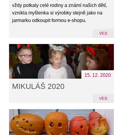
vždy potkaly celé rodiny a známí našich dětí,
vznikla myšlenka si výrobky stejně jako na
jarmarku odkoupit formou e-shopu.
VÍCE
15. 12. 2020
MIKULÁŠ 2020
VÍCE