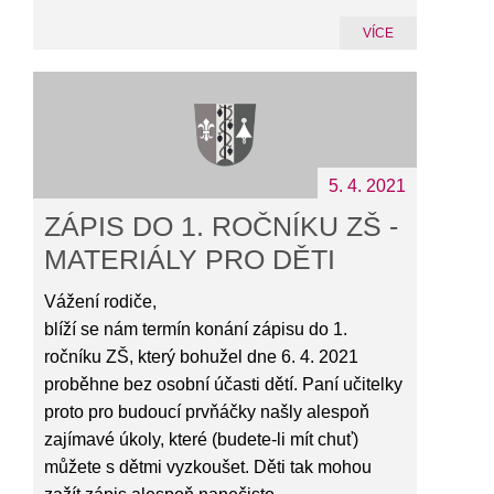
VÍCE
5. 4. 2021
ZÁPIS DO 1. ROČNÍKU ZŠ -
MATERIÁLY PRO DĚTI
Vážení rodiče,
blíží se nám termín konání zápisu do 1.
ročníku ZŠ, který bohužel dne 6. 4. 2021
proběhne bez osobní účasti dětí. Paní učitelky
proto pro budoucí prvňáčky našly alespoň
zajímavé úkoly, které (budete-li mít chuť)
můžete s dětmi vyzkoušet. Děti tak mohou