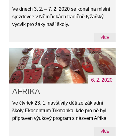
Ve dnech 3. 2. – 7. 2. 2020 se konal na místní
sjezdovce v Němčičkách tradičně lyžařský
výcvik pro žáky naší školy.
VÍCE
6. 2. 2020
AFRIKA
Ve čtvrtek 23. 1. navštívily děti ze základní
školy Ekocentrum Trkmanka, kde pro ně byl
připraven výukový program s názvem Afrika.
VÍCE