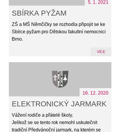
5. 1. 2021
SBÍRKA PYŽAM
ZŠ a MŠ Němčičky se rozhodla připojit se ke
Sbírce pyžam pro Dětskou fakultní nemocnici
Brno.
VÍCE
16. 12. 2020
ELEKTRONICKÝ JARMARK
Vážení rodiče a přátelé školy.
Jelikož se se tento rok nemohl uskutečnit
tradiční Předvánoční jarmark, na kterém se