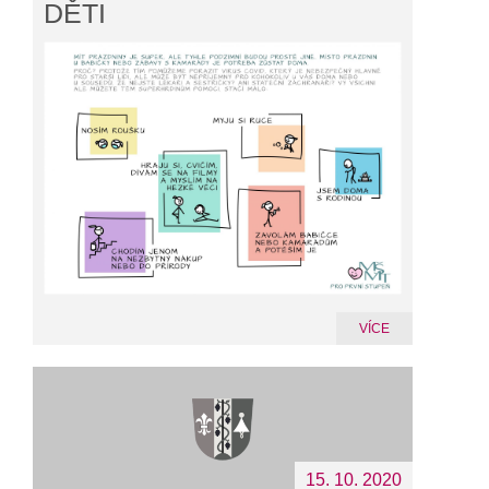
DĚTI
VÍCE
15. 10. 2020