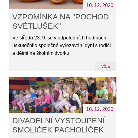
10. 12. 2020
VZPOMÍNKA NA "POCHOD
SVĚTLUŠEK"
Ve středu 23. 9. se v odpoledních hodinách
uskutečnilo společné vyřezávání dýní s rodiči
a dětmi na školním dvorku.
VÍCE
10. 12. 2020
DIVADELNÍ VYSTOUPENÍ
SMOLÍČEK PACHOLÍČEK