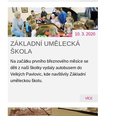
10. 3. 2020
ZÁKLADNÍ UMĚLECKÁ
ŠKOLA
Na začátku prvního březnového měsíce se
děti z naší školky vydaly autobusem do
Velkých Pavlovic, kde navštívily Základní
uměleckou školu.
VÍCE