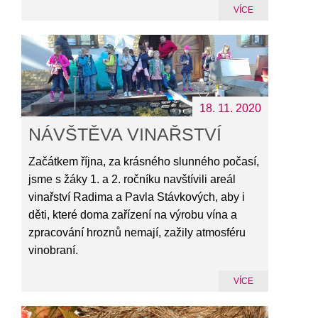
VÍCE
18. 11. 2020
NÁVŠTĚVA VINAŘSTVÍ
Začátkem října, za krásného slunného počasí,
jsme s žáky 1. a 2. ročníku navštívili areál
vinařství Radima a Pavla Stávkových, aby i
děti, které doma zařízení na výrobu vína a
zpracování hroznů nemají, zažily atmosféru
vinobraní.
VÍCE