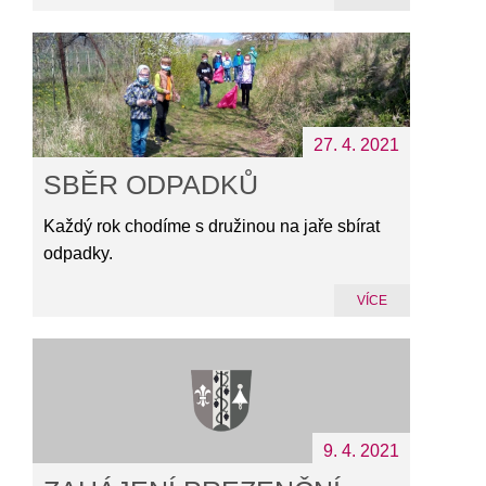
27. 4. 2021
SBĚR ODPADKŮ
Každý rok chodíme s družinou na jaře sbírat
odpadky.
VÍCE
9. 4. 2021