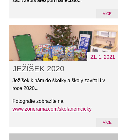
zažít zápis alespoň nanečisto...
VÍCE
21. 1. 2021
JEŽÍŠEK 2020
Ježíšek k nám do školky a školy zavítal i v
roce 2020...
Fotografie zobrazíte na
www.zonerama.com/skolanemcicky
VÍCE