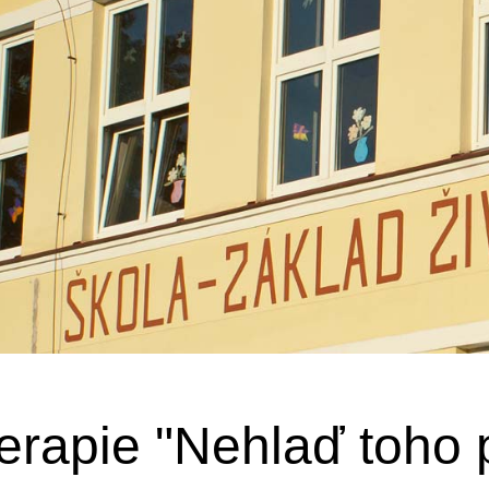
erapie "Nehlaď toho 