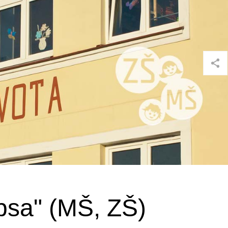
psa" (MŠ, ZŠ)