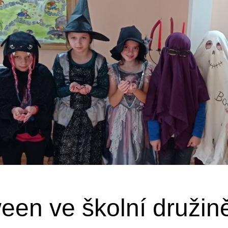
een ve školní družin