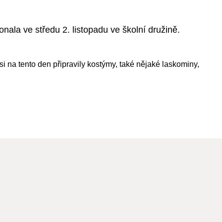
onala ve středu 2. listopadu ve školní družině.
si na tento den připravily kostýmy, také nějaké laskominy,