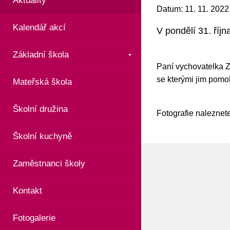
Aktuality
Datum: 11. 11. 2022
Kalendář akcí
V pondělí 31. říjn
Základní škola
Paní vychovatelka Zu
se kterými jim pomo
Mateřská škola
Školní družina
Fotografie naleznet
Školní kuchyně
Zaměstnanci školy
Kontakt
Fotogalerie