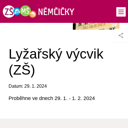
Lyžařský výcvik
(ZŠ)
Datum: 29. 1. 2024
Proběhne ve dnech 29. 1. - 1. 2. 2024