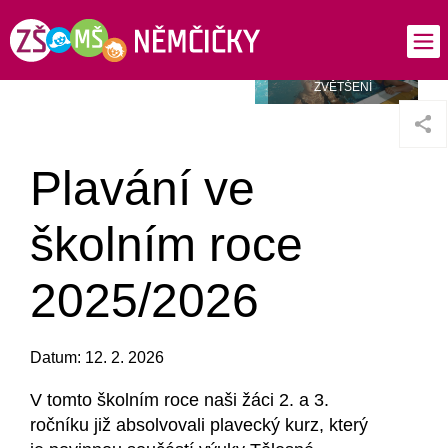
Plavání ve
školním roce
2025/2026
Datum: 12. 2. 2026
V tomto školním roce naši žáci 2. a 3.
ročníku již absolvovali plavecký kurz, který